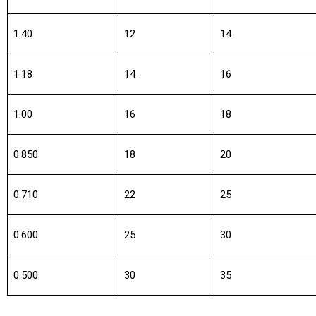
1.40
12
14
1.18
14
16
1.00
16
18
0.850
18
20
0.710
22
25
0.600
25
30
0.500
30
35