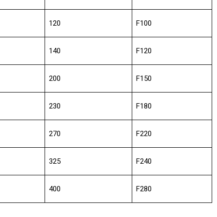
120
F100
140
F120
200
F150
230
F180
270
F220
325
F240
400
F280