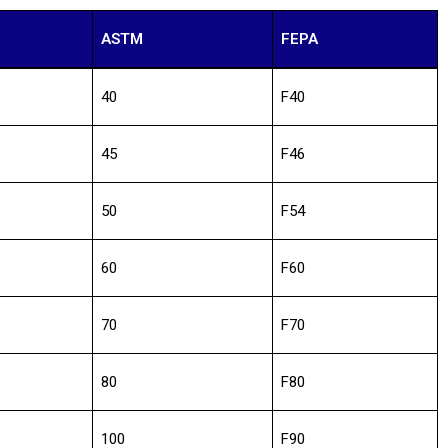
ASTM
FEPA
40
F40
45
F46
50
F54
60
F60
70
F70
80
F80
100
F90