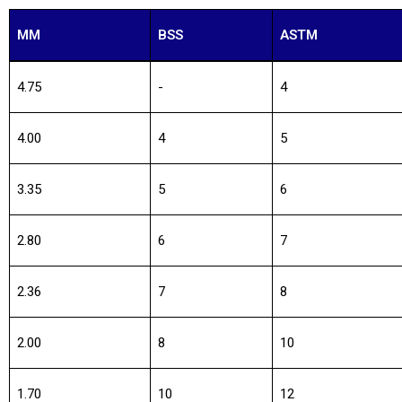
MM
BSS
ASTM
4.75
-
4
4.00
4
5
3.35
5
6
2.80
6
7
2.36
7
8
2.00
8
10
1.70
10
12