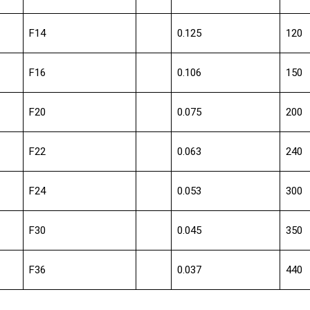
F14
0.125
120
F16
0.106
150
F20
0.075
200
F22
0.063
240
F24
0.053
300
F30
0.045
350
F36
0.037
440